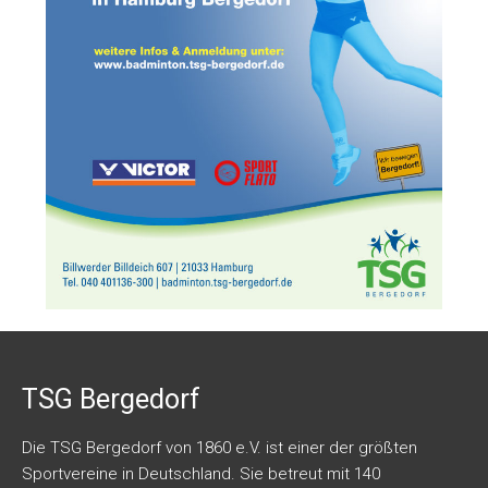
TSG Bergedorf
Die TSG Bergedorf von 1860 e.V. ist einer der größten
Sportvereine in Deutschland. Sie betreut mit 140