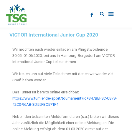
VICTOR International Junior Cup 2020
Wir möchten euch wieder einladen am Pfingstwochende,
30.05.-01.06.2020, bei uns in Hamburg-Bergedorf am VICTOR
International Junior Cup teilzunehmen.
Wir freuen uns auf viele Teilnehmer mit denen wir wieder viel
Spaß haben werden.
Das Turnier ist bereits online erreichbar:
https://www.turnier.de/sport/tournament?id=347BEF8C-C878-
42C0-96AB-3D55FBC571F4
Neben den bekannten Meldeformularen (s.u.) bieten wir dieses
Jahr zusätzlich die Möglichkeit einer online-Meldung an. Die
online-Meldung erfolgt ab dem 01.03.2020 direkt auf der