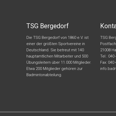
TSG Bergedorf
Kont
Die TSG Bergedorf von 1860 e.V. ist
TSG Berg
einer der größten Sportvereine in
Postfach
Deutschland. Sie betreut mit 140
21008 H
hauptamtlichen Mitarbeiter und 500
Tel.: 040
Übungsleitern über 11.000 Mitglieder.
Fax: 040
Etwa 200 Mitglieder gehören zur
info.bad
Badmintonabteilung.