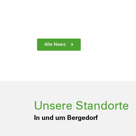
Alle News
Unsere Standorte
In und um Bergedorf