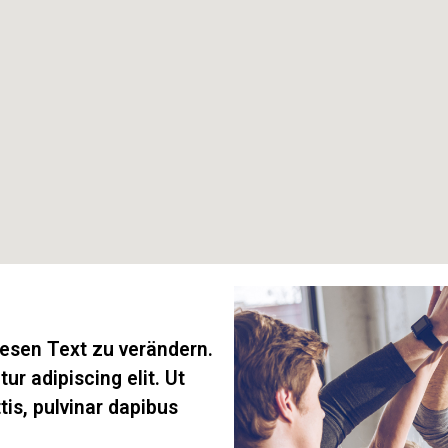
esen Text zu verändern.
r adipiscing elit. Ut
tis, pulvinar dapibus