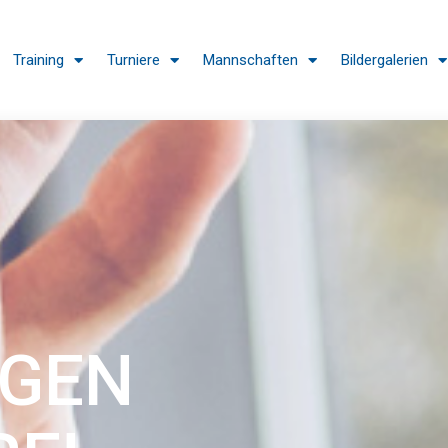
Training
Turniere
Mannschaften
Bildergalerien
EGEN