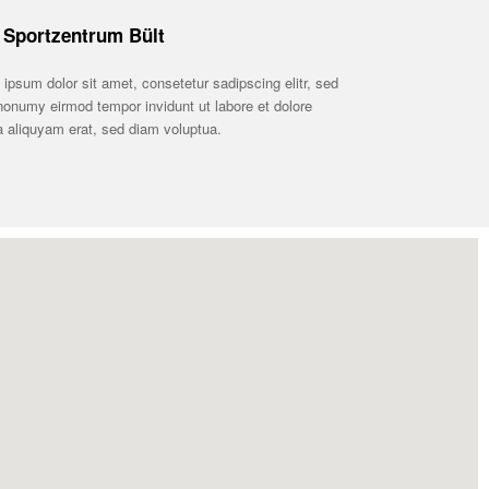
Sportzentrum Bült
ipsum dolor sit amet, consetetur sadipscing elitr, sed
onumy eirmod tempor invidunt ut labore et dolore
 aliquyam erat, sed diam voluptua.