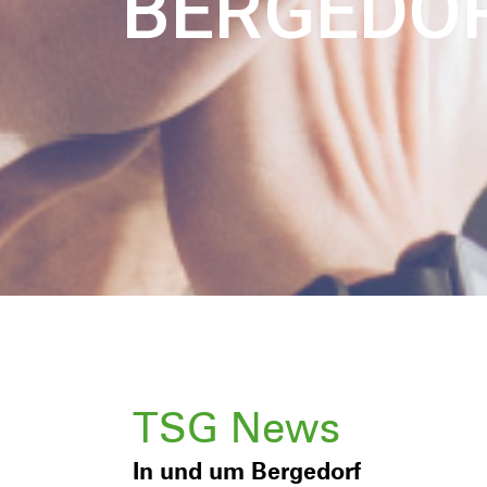
BERGEDOR
TSG News
In und um Bergedorf