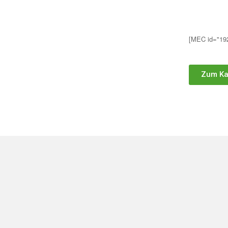
[MEC id="19
Zum Ka