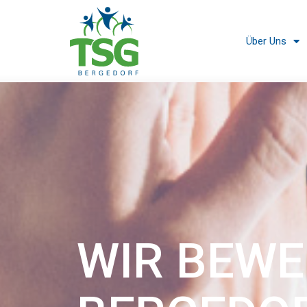
Über Uns
WIR BEW