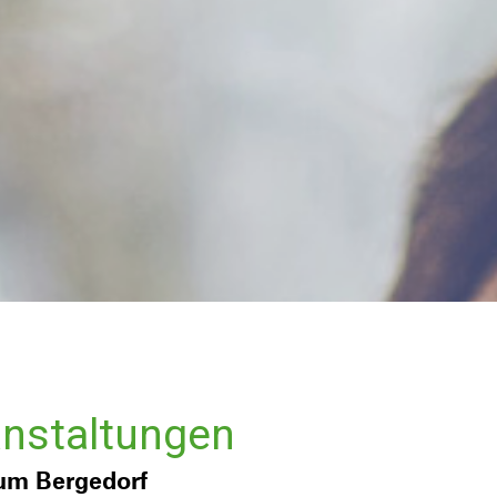
anstaltungen
 um Bergedorf