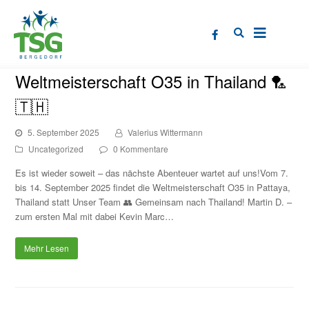
Weltmeisterschaft O35 in Thailand 🏸
🇹🇭
5. September 2025
Valerius Wittermann
Uncategorized
0 Kommentare
Es ist wieder soweit – das nächste Abenteuer wartet auf uns!Vom 7.
bis 14. September 2025 findet die Weltmeisterschaft O35 in Pattaya,
Thailand statt Unser Team 👥 Gemeinsam nach Thailand! Martin D. –
zum ersten Mal mit dabei Kevin Marc…
Mehr Lesen