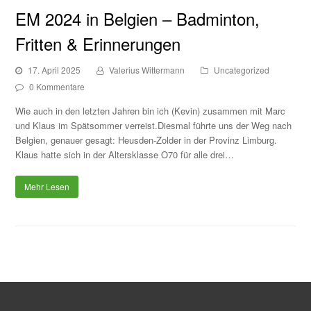
EM 2024 in Belgien – Badminton,
Fritten & Erinnerungen
17. April 2025
Valerius Wittermann
Uncategorized
0 Kommentare
Wie auch in den letzten Jahren bin ich (Kevin) zusammen mit Marc
und Klaus im Spätsommer verreist.Diesmal führte uns der Weg nach
Belgien, genauer gesagt: Heusden-Zolder in der Provinz Limburg.
Klaus hatte sich in der Altersklasse O70 für alle drei…
Mehr Lesen