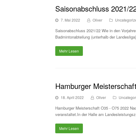
Saisonabschluss 2021/2
7. Mai 2022
Oliver
Uncategoriz
Saisonabschluss 2021/22 Wie in den Vorjahren 
Badmintonabteilung (unterhalb der Landesliga
Mehr Lesen
Hamburger Meisterschaf
18. April 2022
Oliver
Uncategor
Hamburger Meisterschaft O35 - O75 2022 Nach
veranstaltet.In der Halle am Landesleistungs
Mehr Lesen