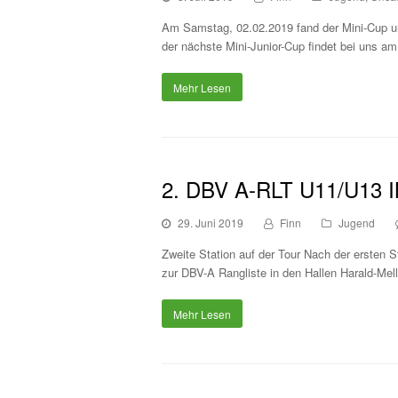
Am Samstag, 02.02.2019 fand der Mini-Cup un
der nächste Mini-Junior-Cup findet bei uns 
Mehr Lesen
2. DBV A-RLT U11/U13 
29. Juni 2019
Finn
Jugend
Zweite Station auf der Tour Nach der ersten 
zur DBV-A Rangliste in den Hallen Harald-Mel
Mehr Lesen