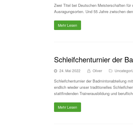
Zwei Titel bei Deutschen Meisterschaften f
Ausragungsorten. Und 55 Jahre zwischen den
Mehr Lesen
Schleifchenturnier der B
24. Mai 2022
Oliver
Uncategori
Schleifchenturnier der Badmintonabteilung mi
endlich wieder unser traditionelles Schleifche
stattfindenden Trainerausbildung und beruflic
Mehr Lesen