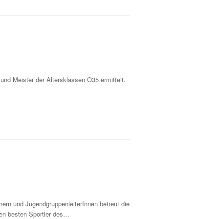
d Meister der Altersklassen O35 ermittelt.
nern und JugendgruppenleiterInnen betreut die
den besten Sportler des…