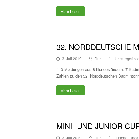
Mehr Lesen
32. NORDDEUTSCHE M
3. Juli 2019
Finn
Uncategorize
410 Meldungen aus 8 Bundesländern. 7 Badmint
Zahlen zu den 32. Norddeutschen Badmintonm
Mehr Lesen
MINI- UND JUNIOR CUP
3. Juli 2019
Finn
Jugend
,
Uncat