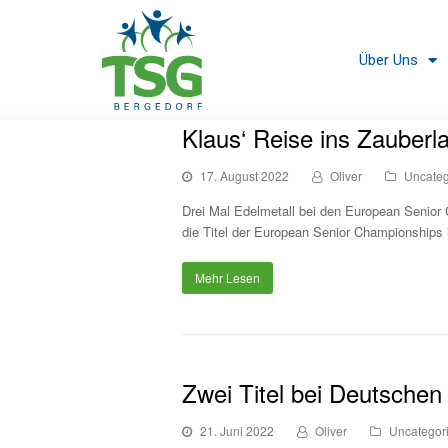
Über Uns
Klaus‘ Reise ins Zauberl
17. August 2022
Oliver
Uncateg
Drei Mal Edelmetall bei den European Senior
die Titel der European Senior Championships 
Mehr Lesen
Zwei Titel bei Deutschen
21. Juni 2022
Oliver
Uncategor