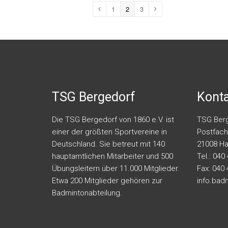
1
2
3
TSG Bergedorf
Kont
Die TSG Bergedorf von 1860 e.V. ist
TSG Berg
einer der größten Sportvereine in
Postfach
Deutschland. Sie betreut mit 140
21008 H
hauptamtlichen Mitarbeiter und 500
Tel.: 040
Übungsleitern über 11.000 Mitglieder.
Fax: 040
Etwa 200 Mitglieder gehören zur
info.bad
Badmintonabteilung.