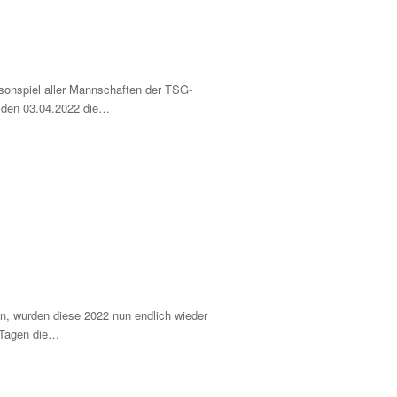
isonspiel aller Mannschaften der TSG-
, den 03.04.2022 die…
n, wurden diese 2022 nun endlich wieder
i Tagen die…