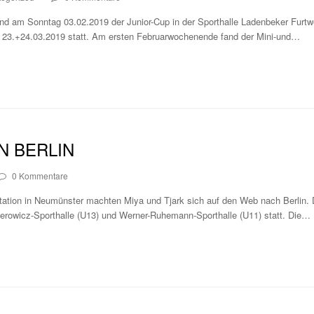
d am Sonntag 03.02.2019 der Junior-Cup in der Sporthalle Ladenbeker Furtwe
am 23.+24.03.2019 statt. Am ersten Februarwochenende fand der Mini-und…
IN BERLIN
0 Kommentare
Station in Neumünster machten Miya und Tjark sich auf den Web nach Berlin.
lerowicz-Sporthalle (U13) und Werner-Ruhemann-Sporthalle (U11) statt. Die…