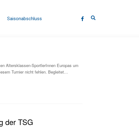
Saisonabschluss
ten Altersklassen-SportlerInnen Europas um
esem Turnier nicht fehlen. Begleitet…
g der TSG​