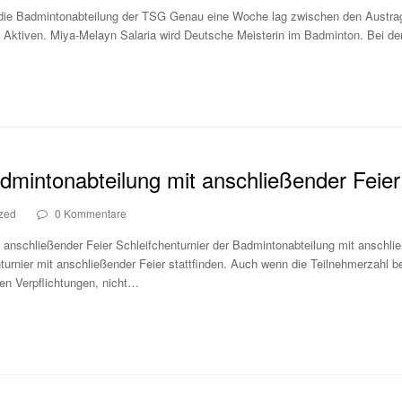
ür die Badmintonabteilung der TSG Genau eine Woche lag zwischen den Austr
 Aktiven. Miya-Melayn Salaria wird Deutsche Meisterin im Badminton. Bei 
admintonabteilung mit anschließender Feier
zed
0 Kommentare
t anschließender Feier Schleifchenturnier der Badmintonabteilung mit anschl
nturnier mit anschließender Feier stattfinden. Auch wenn die Teilnehmerzahl be
hen Verpflichtungen, nicht…