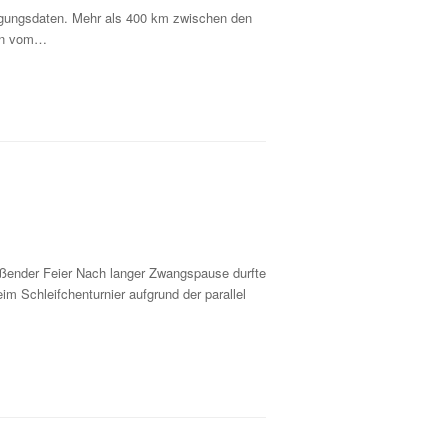
agungsdaten. Mehr als 400 km zwischen den
den vom…
ießender Feier Nach langer Zwangspause durfte
im Schleifchenturnier aufgrund der parallel