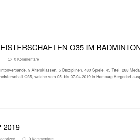
EISTERSCHAFTEN O35 IM BADMINTO
d
0 Kommentare
onverbände. 9 Altersklassen. 5 Disziplinen. 480 Spiele. 45 Titel. 288 Medai
eisterschaft O35, welche vom 05. bis 07.04.2019 in Hamburg-Bergedorf au
 2019
egorized
0 Kommentare