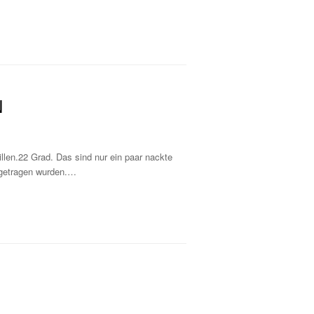
N
llen.22 Grad. Das sind nur ein paar nackte
sgetragen wurden.…