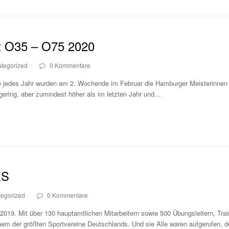
t O35 – O75 2020
tegorized
0 Kommentare
jedes Jahr wurden am 2. Wochende im Februar die Hamburger Meisterinnen un
ering, aber zumindest höher als im letzten Jahr und…
ES
egorized
0 Kommentare
019. Mit über 130 hauptamtlichen Mitarbeitern sowie 500 Übungsleitern, Trai
nem der größten Sportvereine Deutschlands. Und sie Alle waren aufgerufen, 