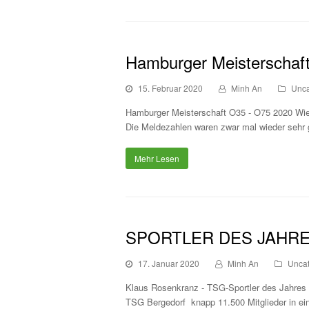
Hamburger Meisterschaf
15. Februar 2020
Minh An
Unca
Hamburger Meisterschaft O35 - O75 2020 Wie 
Die Meldezahlen waren zwar mal wieder sehr g
Mehr Lesen
SPORTLER DES JAHR
17. Januar 2020
Minh An
Uncat
Klaus Rosenkranz - TSG-Sportler des Jahres 2
TSG Bergedorf knapp 11.500 Mitglieder in ei